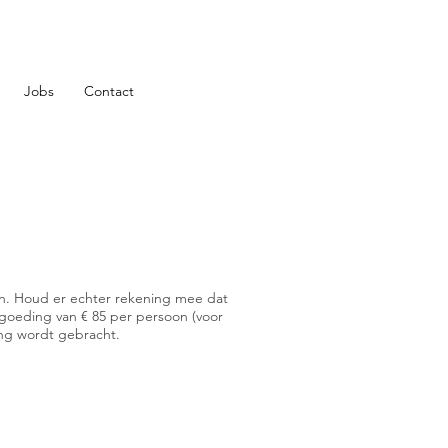
Jobs
Contact
den. Houd er echter rekening mee dat
ergoeding van € 85 per persoon (voor
ing wordt gebracht.