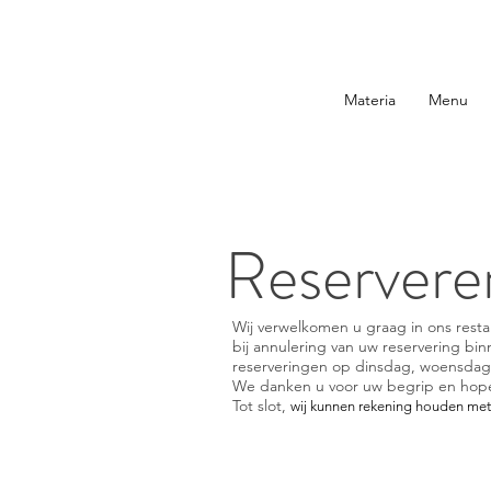
Materia
Menu
Reservere
Wij verwelkomen u graag in ons restau
bij annulering van uw reservering bin
reserveringen op dinsdag, woensdag 
We danken u voor uw begrip en hop
Tot slot,
wij kunnen rekening houden me