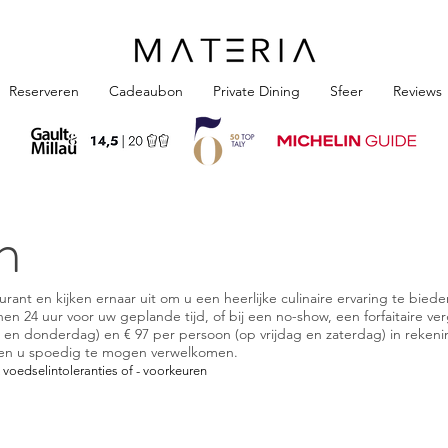
Reserveren
Cadeaubon
Private Dining
Sfeer
Reviews
n
rant en kijken ernaar uit om u een heerlijke culinaire ervaring te bie
nen 24 uur voor uw geplande tijd, of bij een no-show, een forfaitaire v
en donderdag) en € 97 per persoon (op vrijdag en zaterdag) in reken
en u spoedig te mogen verwelkomen.
t
voedselintoleranties of - voorkeuren